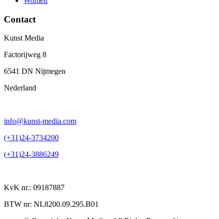
Women
Contact
Kunst Media
Factorijweg 8
6541 DN Nijmegen
Nederland
info@kunst-media.com
(+31)24-3734200
(+31)24-3886249
KvK nr.: 09187887
BTW nr: NL8200.09.295.B01