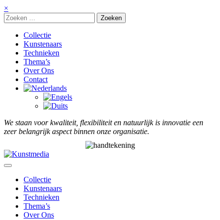
Meteen
×
naar
de
inhoud
Collectie
Kunstenaars
Technieken
Thema’s
Over Ons
Contact
We staan voor kwaliteit, flexibiliteit en natuurlijk is innovatie een
zeer belangrijk aspect binnen onze organisatie.
Collectie
Kunstenaars
Technieken
Thema’s
Over Ons