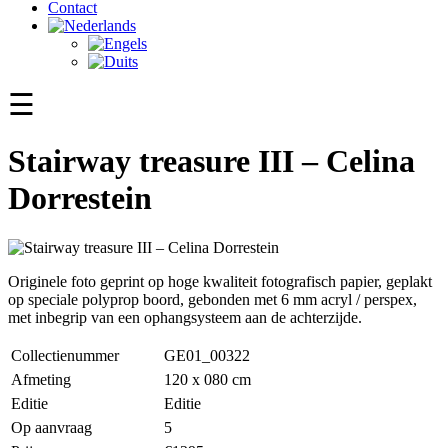
Contact
☰
Stairway treasure III – Celina
Dorrestein
Originele foto geprint op hoge kwaliteit fotografisch papier, geplakt
op speciale polyprop boord, gebonden met 6 mm acryl / perspex,
met inbegrip van een ophangsysteem aan de achterzijde.
Collectienummer
GE01_00322
Afmeting
120 x 080 cm
Editie
Editie
Op aanvraag
5