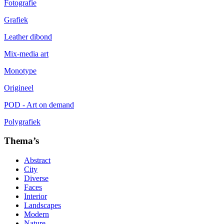
Fotografie
Grafiek
Leather dibond
Mix-media art
Monotype
Origineel
POD - Art on demand
Polygrafiek
Thema’s
Abstract
City
Diverse
Faces
Interior
Landscapes
Modern
Nature