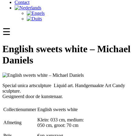
Contact
☰
English sweets white – Michael
Daniels
Special unica artsculpture Liquid art. Handgemaakte Art Candy
sculpture.
Gesigneerd door de kunstenaar.
Collectienummer
English sweets white
Klein: 033 cm, medium:
Afmeting
050 cm, groot: 70 cm
Prijs
€op aanvraag