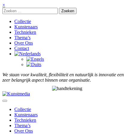
Meteen
×
naar
de
inhoud
Collectie
Kunstenaars
Technieken
Thema’s
Over Ons
Contact
We staan voor kwaliteit, flexibiliteit en natuurlijk is innovatie een
zeer belangrijk aspect binnen onze organisatie.
Collectie
Kunstenaars
Technieken
Thema’s
Over Ons