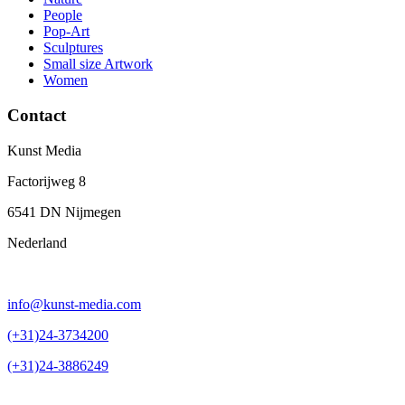
People
Pop-Art
Sculptures
Small size Artwork
Women
Contact
Kunst Media
Factorijweg 8
6541 DN Nijmegen
Nederland
info@kunst-media.com
(+31)24-3734200
(+31)24-3886249