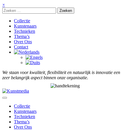
Meteen
×
naar
de
inhoud
Collectie
Kunstenaars
Technieken
Thema’s
Over Ons
Contact
We staan voor kwaliteit, flexibiliteit en natuurlijk is innovatie een
zeer belangrijk aspect binnen onze organisatie.
Collectie
Kunstenaars
Technieken
Thema’s
Over Ons