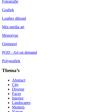
Fotografie
Grafiek
Leather dibond
Mix-media art
Monotype
Origineel
POD - Art on demand
Polygrafiek
Thema’s
Abstract
City
Diverse
Faces
Interior
Landscapes
Modern
Nature