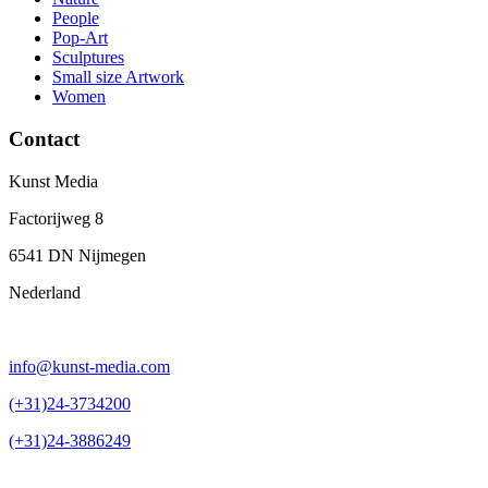
People
Pop-Art
Sculptures
Small size Artwork
Women
Contact
Kunst Media
Factorijweg 8
6541 DN Nijmegen
Nederland
info@kunst-media.com
(+31)24-3734200
(+31)24-3886249